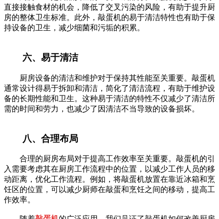
直接接触食材的机会，降低了交叉污染的风险，有助于提升厨
房的整体卫生标准。此外，敲蛋机的易于清洁特性也有助于保
持设备的卫生，减少细菌和污垢的积累。
六、易于清洁
厨房设备的清洁和维护对于保持其性能至关重要。敲蛋机
通常设计得易于拆卸和清洁，简化了清洁流程，有助于维护设
备的长期性能和卫生。这种易于清洁的特性不仅减少了清洁所
需的时间和劳力，也减少了因清洁不当导致的设备损坏。
八、合理布局
合理的厨房布局对于提高工作效率至关重要。敲蛋机的引
入需要考虑其在厨房工作流程中的位置，以减少工作人员的移
动距离，优化工作流程。例如，将敲蛋机放置在靠近冰箱和烹
饪区的位置，可以减少厨师在敲蛋和烹饪之间的移动，提高工
作效率。
随着
敲蛋机
的广泛应用，我们见证了敲蛋机如何改善厨房