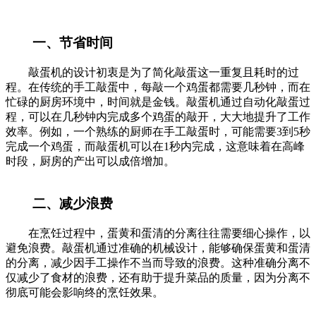
一、节省时间
敲蛋机的设计初衷是为了简化敲蛋这一重复且耗时的过
程。在传统的手工敲蛋中，每敲一个鸡蛋都需要几秒钟，而在
忙碌的厨房环境中，时间就是金钱。敲蛋机通过自动化敲蛋过
程，可以在几秒钟内完成多个鸡蛋的敲开，大大地提升了工作
效率。例如，一个熟练的厨师在手工敲蛋时，可能需要3到5秒
完成一个鸡蛋，而敲蛋机可以在1秒内完成，这意味着在高峰
时段，厨房的产出可以成倍增加。
二、减少浪费
在烹饪过程中，蛋黄和蛋清的分离往往需要细心操作，以
避免浪费。敲蛋机通过准确的机械设计，能够确保蛋黄和蛋清
的分离，减少因手工操作不当而导致的浪费。这种准确分离不
仅减少了食材的浪费，还有助于提升菜品的质量，因为分离不
彻底可能会影响终的烹饪效果。