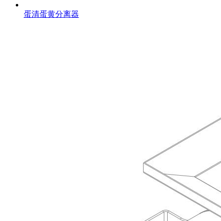
蛋清蛋黄分离器