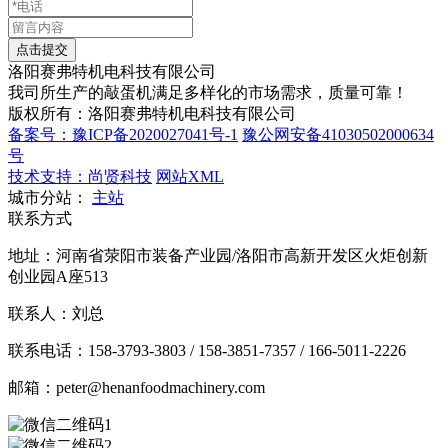
洛阳
赛弗特
机电科技有限公司
我司所生产的敲蛋机满足多样化的市场需求，质量可靠！
版权所有：洛阳赛弗特机电科技有限公司
备案号：豫ICP备2020027041号-1
豫公网安备41030502000634
号
技术支持：尚贤科技
网站XML
城市分站：
主站
联系方式
地址：河南省荥阳市装备产业园/洛阳市高新开发区火炬创新
创业园A座513
联系人：刘总
联系电话：158-3793-3803 / 158-3851-7357 / 166-5011-2226
邮箱：peter@henanfoodmachinery.com