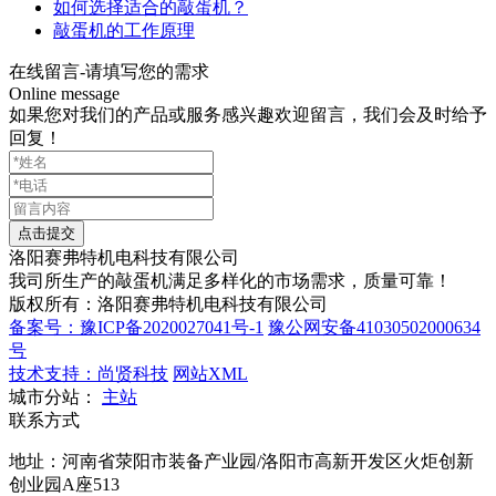
如何选择适合的敲蛋机？
敲蛋机的工作原理
在线留言-请填写您的需求
Online message
如果您对我们的产品或服务感兴趣欢迎留言，我们会及时给予
回复！
洛阳
赛弗特
机电科技有限公司
我司所生产的敲蛋机满足多样化的市场需求，质量可靠！
版权所有：洛阳赛弗特机电科技有限公司
备案号：豫ICP备2020027041号-1
豫公网安备41030502000634
号
技术支持：尚贤科技
网站XML
城市分站：
主站
联系方式
地址：河南省荥阳市装备产业园/洛阳市高新开发区火炬创新
创业园A座513