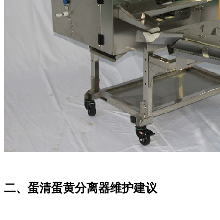
二、
蛋清蛋黄分离器
维护建议