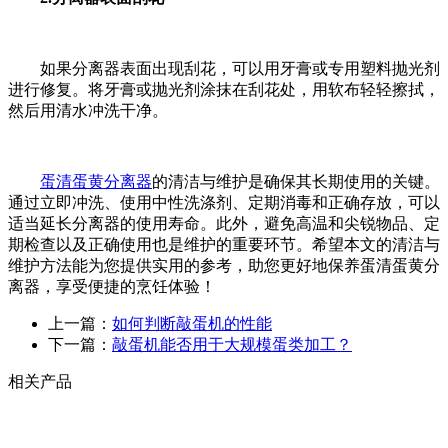
如果分离器表面出现刮花，可以用牙膏或专用塑料抛光剂
进行修复。将牙膏或抛光剂涂抹在刮花处，用软布轻轻擦拭，
然后用清水冲洗干净。
蛋清蛋黄分离器
的清洁与维护是确保其长期使用的关键。
通过立即冲洗、使用中性洗涤剂、定期消毒和正确存放，可以
适当延长分离器的使用寿命。此外，避免高温和尖锐物品、定
期检查以及正确使用也是维护的重要环节。希望本文的清洁与
维护方法能为您提供实用的参考，助您更好地保养蛋清蛋黄分
离器，享受便捷的烹饪体验！
上一篇：
如何判断敲蛋机的性能
下一篇：
敲蛋机能否用于大规模蛋类加工？
相关产品