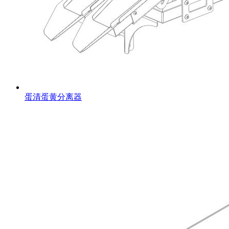
蛋清蛋黄分离器