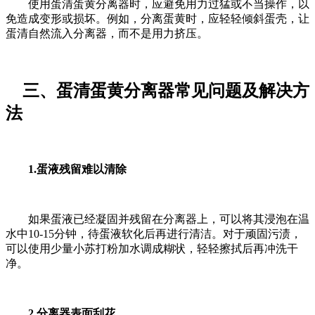
使用蛋清蛋黄分离器时，应避免用力过猛或不当操作，以
免造成变形或损坏。例如，分离蛋黄时，应轻轻倾斜蛋壳，让
蛋清自然流入分离器，而不是用力挤压。
三、
蛋清蛋黄分离器
常见问题及解决方
法
1.蛋液残留难以清除
如果蛋液已经凝固并残留在分离器上，可以将其浸泡在温
水中10-15分钟，待蛋液软化后再进行清洁。对于顽固污渍，
可以使用少量小苏打粉加水调成糊状，轻轻擦拭后再冲洗干
净。
2.分离器表面刮花