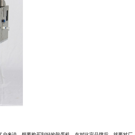
户来说，想要购买到好的敲蛋机，在对比完品牌后，就要对厂