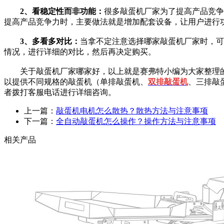
2、看稳定性而非功能：
很多敲蛋机厂家为了提高产品竞争
提高产品竞争力时，主要做法就是增加配套设备，让用户进行
3、多看多对比：
当拿不定注意选择哪家敲蛋机厂家时，可
情况，进行详细的对比，然后再决定购买。
关于敲蛋机厂家哪家好，以上就是赛弗特小编为大家整理的
以提供不同规格的敲蛋机（单排敲蛋机、
双排敲蛋机
、三排敲
者拨打客服电话进行详细咨询。
上一篇：
敲蛋机电机怎么散热？散热方法与注意事项
下一篇：
全自动敲蛋机怎么操作？操作方法与注意事项
相关产品