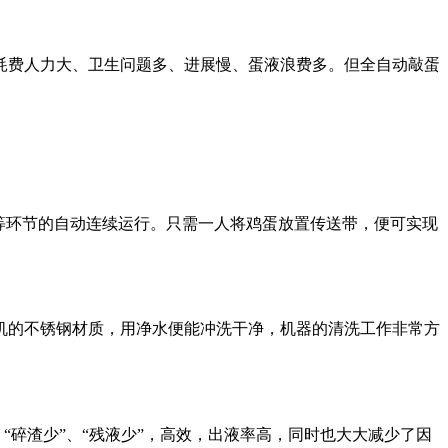
耗费人力大、卫生问题多、进展慢、蛋液浪费多。但全自动敲蛋
分离”等环节的自动连续运行。只需一人将鸡蛋放置传送带，便可实现
机的不锈钢材质，用净水便能冲洗干净，机器的清洗工作非常方
“碎渣少”、“残液少”，高效，出液率高，同时也大大减少了因