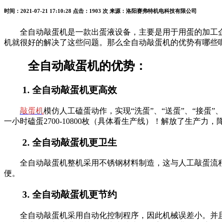
时间：2021-07-21 17:10:28
点击：1903 次
来源：洛阳赛弗特机电科技有限公司
全自动敲蛋机是一款出蛋液设备，主要是用于用蛋的加工
机就很好的解决了这些问题。那么全自动敲蛋机的优势有哪些
全自动敲蛋机的优势：
1.
全自动敲蛋机更高效
敲蛋机
模仿人工磕蛋动作，实现“洗蛋”、“送蛋”、“接蛋”
一小时磕蛋2700-
10800
枚（具体看生产线）！解放了生产力，
2.
全自动敲蛋机更卫生
全自动敲蛋机整机采用不锈钢材料制造，这与人工敲蛋流
便。
3.
全自动敲蛋机更节约
全自动敲蛋机采用自动化控制程序，因此机械误差小。并且