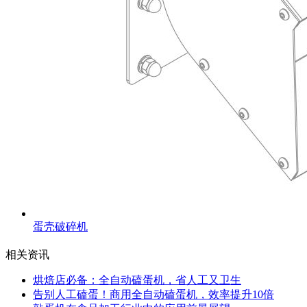
蛋壳破碎机
相关资讯
烘焙店必备：全自动磕蛋机，省人工又卫生
告别人工磕蛋！商用全自动磕蛋机，效率提升10倍