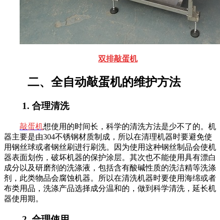
双排敲蛋机
二、全自动敲蛋机的维护方法
1.
合理清洗
敲蛋机
想使用的时间长，科学的清洗方法是少不了的。机
器主要是由304不锈钢材质制成，所以在清理机器时要避免使
用钢丝球或者钢丝刷进行刷洗。因为使用这种钢丝制品会使机
器表面划伤，破坏机器的保护涂层。其次也不能使用具有漂白
成分以及研磨剂的洗涤液，包括含有酸碱性质的洗洁精等洗涤
剂，此类物品会腐蚀机器。所以在清洗机器时要使用海绵或者
布类用品，洗涤产品选择成分温和的，做到科学清洗，延长机
器使用期。
2.
合理使用