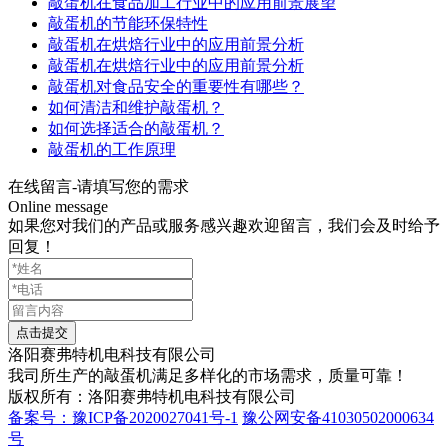
敲蛋机在食品加工行业中的应用前景展望
敲蛋机的节能环保特性
敲蛋机在烘焙行业中的应用前景分析
敲蛋机在烘焙行业中的应用前景分析
敲蛋机对食品安全的重要性有哪些？
如何清洁和维护敲蛋机？
如何选择适合的敲蛋机？
敲蛋机的工作原理
在线留言-请填写您的需求
Online message
如果您对我们的产品或服务感兴趣欢迎留言，我们会及时给予
回复！
洛阳
赛弗特
机电科技有限公司
我司所生产的敲蛋机满足多样化的市场需求，质量可靠！
版权所有：洛阳赛弗特机电科技有限公司
备案号：豫ICP备2020027041号-1
豫公网安备41030502000634
号