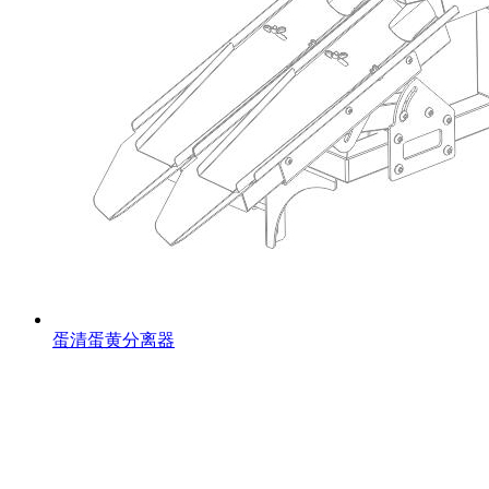
蛋清蛋黄分离器