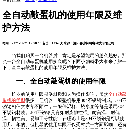
全自动敲蛋机的使用年限及维
护方法
时间：2021-07-21 16:58:18
点击：1834 次
来源：洛阳赛弗特机电科技有限公司
当我们购买一台机器后，肯定是希望能用的越久越好。那
么一台全自动敲蛋机能用多久呢？下面小编就带大家来了解一
下，全自动敲蛋机的使用年限及维护方法。
一、全自动敲蛋机的使用年限
机器的使用年限是受材质和人为操作影响，虽然
全自动敲
蛋机的类型
很多，但机器一般整机采用304不锈钢制成。304不
锈钢相信大家都不陌生，一般保温杯、烧水壶等都是采用304
不锈钢材质。304不锈钢具有如耐腐蚀性强、耐高温、耐低
温、韧性高、易加工等性能，在理论上是304不锈钢是可以使
用几十年的。但机器的使用年限不仅受材质一方面影响，还有